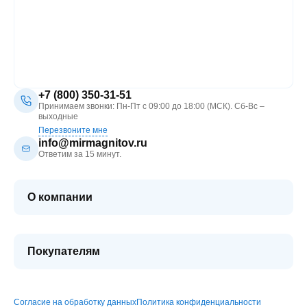
+7 (800) 350-31-51
Принимаем звонки: Пн-Пт с 09:00 до 18:00 (МСК). Сб-Вс –
выходные
Перезвоните мне
info@mirmagnitov.ru
Ответим за 15 минут.
О компании
О мире магнитов
Контакты
Покупателям
FAQ
Купить оптом
Гарантия качества
Блог
Согласие на обработку данных
Политика конфиденциальности