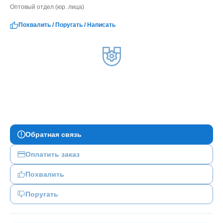
Оптовый отдел (юр. лица)
Похвалить
/
Поругать
/
Написать
Обратная связь
Оплатить заказ
Похвалить
Поругать