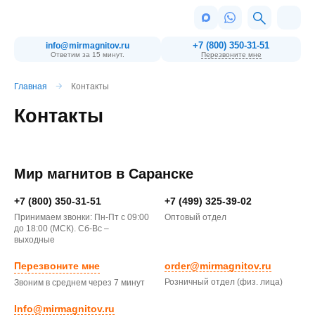
+7 (800) 350-31-51
info@mirmagnitov.ru
Ответим за 15 минут.
Перезвоните мне
Главная
Контакты
Контакты
Мир магнитов в
Саранске
+7 (800) 350-31-51
+7 (499) 325-39-02
Принимаем звонки: Пн-Пт с 09:00
Оптовый отдел
до 18:00 (МСК). Сб-Вс –
выходные
Перезвоните мне
order@mirmagnitov.ru
Розничный отдел (физ. лица)
Звоним в среднем через 7 минут
Info@mirmagnitov.ru